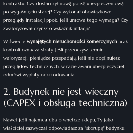
kontraktu. Czy dostarczył nową polisę ubezpieczeniową
po wygaśnięciu starej? Czy wykonał obowiązkowe
przeglądy instalacji ppoż., jeśli umowa tego wymaga? Czy
zwaloryzował czynsz o wskaźnik inflacji?
W świecie
wynajętych nieruchomości komercyjnych
brak
kontroli oznacza straty. Jeśli przeoczysz termin
waloryzacji, pieniądze przepadają. Jeśli nie dopilnujesz
przeglądów technicznych, w razie awarii ubezpieczyciel
odmówi wypłaty odszkodowania.
2. Budynek nie jest wieczny
(CAPEX i obsługa techniczna)
Nawet jeśli najemca dba o wnętrze sklepu, Ty jako
właściciel zazwyczaj odpowiadasz za "skorupę" budynku.