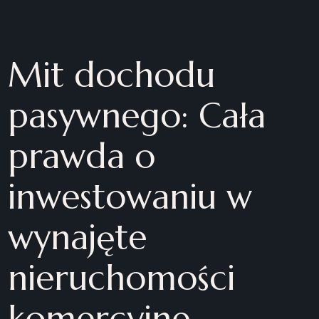
Mit dochodu
pasywnego: Cała
prawda o
inwestowaniu w
wynajęte
nieruchomości
komercyjne