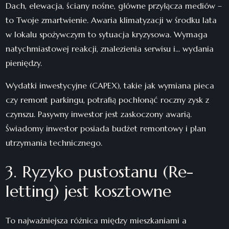
Dach, elewacja, ściany nośne, główne przyłącza mediów –
to Twoje zmartwienie. Awaria klimatyzacji w środku lata
w lokalu spożywczym to sytuacja kryzysowa. Wymaga
natychmiastowej reakcji, znalezienia serwisu i... wydania
pieniędzy.
Wydatki inwestycyjne (CAPEX), takie jak wymiana pieca
czy remont parkingu, potrafią pochłonąć roczny zysk z
czynszu. Pasywny inwestor jest zaskoczony awarią.
Świadomy inwestor posiada budżet remontowy i plan
utrzymania technicznego.
3. Ryzyko pustostanu (Re-
letting) jest kosztowne
To najważniejsza różnica między mieszkaniami a