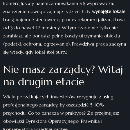
komercją. Gdy najemca mieszkania się wyprowadza,
znalezienie nowego zajmuje tydzień. Gdy
wynajęte lokale
tracą najemcę sieciowego, proces rekomercjalizacji trwa
od 3 do nawet 12 miesięcy. W tym czasie nie tylko nie
zarabiasz, ale ponosisz pełne koszty utrzymania obiektu
(podatki, ochrona, ogrzewanie). Prawdziwa praca zaczyna
się wtedy, gdy lokal stoi pusty.
Nie masz zarządcy? Witaj
na drugim etacie
Wielu początkujących inwestorów rezygnuje z usług
profesjonalnego zarządcy, by oszczędzić 5-10%
przychodu. Co to oznacza w praktyce? Że przejmujesz
obowiązki Dyrektora Operacyjnego, Prawnika i
Konserwatora w jednej osobie.