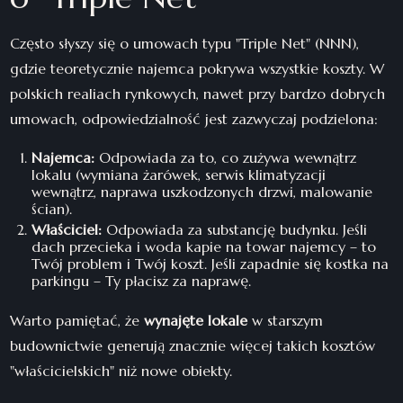
Często słyszy się o umowach typu "Triple Net" (NNN),
gdzie teoretycznie najemca pokrywa wszystkie koszty. W
polskich realiach rynkowych, nawet przy bardzo dobrych
umowach, odpowiedzialność jest zazwyczaj podzielona:
Najemca:
Odpowiada za to, co zużywa wewnątrz
lokalu (wymiana żarówek, serwis klimatyzacji
wewnątrz, naprawa uszkodzonych drzwi, malowanie
ścian).
Właściciel:
Odpowiada za substancję budynku. Jeśli
dach przecieka i woda kapie na towar najemcy – to
Twój problem i Twój koszt. Jeśli zapadnie się kostka na
parkingu – Ty płacisz za naprawę.
Warto pamiętać, że
wynajęte lokale
w starszym
budownictwie generują znacznie więcej takich kosztów
"właścicielskich" niż nowe obiekty.