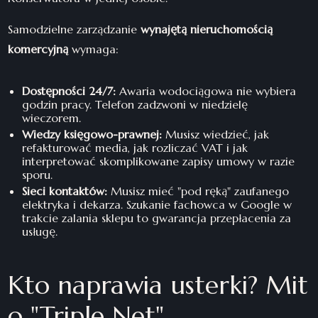
Samodzielne zarządzanie
wynajętą nieruchomością
komercyjną
wymaga:
Dostępności 24/7:
Awaria wodociągowa nie wybiera
godzin pracy. Telefon zadzwoni w niedzielę
wieczorem.
Wiedzy księgowo-prawnej:
Musisz wiedzieć, jak
refakturować media, jak rozliczać VAT i jak
interpretować skomplikowane zapisy umowy w razie
sporu.
Sieci kontaktów:
Musisz mieć "pod ręką" zaufanego
elektryka i dekarza. Szukanie fachowca w Google w
trakcie zalania sklepu to gwarancja przepłacenia za
usługę.
Kto naprawia usterki? Mit
o "Triple Net"