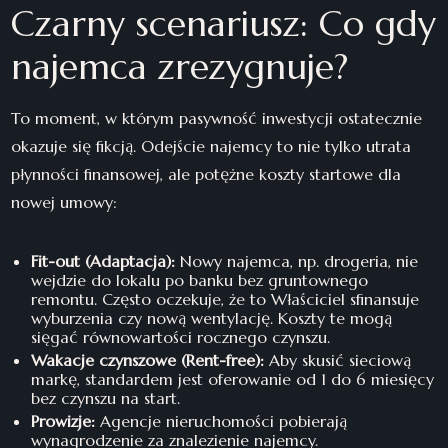
Czarny scenariusz: Co gdy
najemca zrezygnuje?
To moment, w którym pasywność inwestycji ostatecznie
okazuje się fikcją. Odejście najemcy to nie tylko utrata
płynności finansowej, ale potężne koszty startowe dla
nowej umowy:
Fit-out (Adaptacja):
Nowy najemca, np. drogeria, nie
wejdzie do lokalu po banku bez gruntownego
remontu. Często oczekuje, że to Właściciel sfinansuje
wyburzenia czy nową wentylację. Koszty te mogą
sięgać równowartości rocznego czynszu.
Wakacje czynszowe (Rent-free):
Aby skusić sieciową
markę, standardem jest oferowanie od 1 do 6 miesięcy
bez czynszu na start.
Prowizje:
Agencje nieruchomości pobierają
wynagrodzenie za znalezienie najemcy.