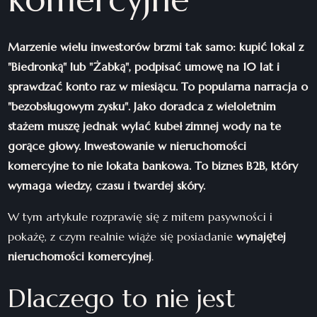
Marzenie wielu inwestorów brzmi tak samo: kupić lokal z
"Biedronką" lub "Żabką", podpisać umowę na 10 lat i
sprawdzać konto raz w miesiącu. To popularna narracja o
"bezobsługowym zysku". Jako doradca z wieloletnim
stażem muszę jednak wylać kubeł zimnej wody na te
gorące głowy. Inwestowanie w nieruchomości
komercyjne to nie lokata bankowa. To biznes B2B, który
wymaga wiedzy, czasu i twardej skóry.
W tym artykule rozprawię się z mitem pasywności i
pokażę, z czym realnie wiąże się posiadanie
wynajętej
nieruchomości komercyjnej
.
Dlaczego to nie jest