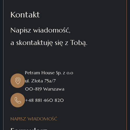
Kontakt
Napisz wiadomość,
a skontaktuję się z Tobą.
Petram House Sp. z o.o
ul. Złota 75a/7
00-819 Warszawa
+48 881 460 820
NAPISZ WIADOMOŚĆ