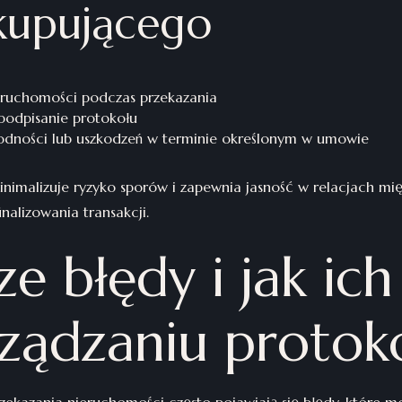
kupującego
eruchomości podczas przekazania
podpisanie protokołu
odności lub uszkodzeń w terminie określonym w umowie
nimalizuje ryzyko sporów i zapewnia jasność w relacjach mię
lizowania transakcji.
ze błędy i jak ich
rządzaniu protok