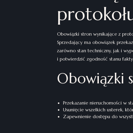
protokoł
Obowiązki stron wynikające z prot
Sprzedający ma obowiązek przeka
zarówno stan techniczny, jak i wy
i potwierdzić zgodność stanu fakt
Obowiązki 
Przekazanie nieruchomości w st
Usunięcie wszelkich usterek, kt
Zapewnienie dostępu do wszys