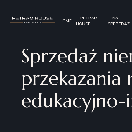
PETRAM
NA
HOME
HOUSE
SPRZEDAŻ
Sprzedaż nie
przekazania 
edukacyjno-