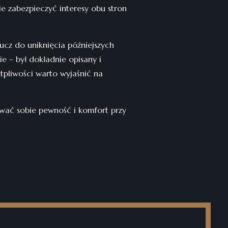
e zabezpieczyć interesy obu stron
ucz do uniknięcia późniejszych
e – był dokładnie opisany i
tpliwości warto wyjaśnić na
wać sobie pewność i komfort przy