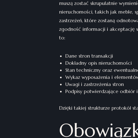
muszą zostać skrupulatnie wymieni
nieruchomości, takich jak meble, s
zastrzeżeń, które zostaną odnotow
zgodność informacji i akceptację
to:
Dane stron transakcji
Dokładny opis nieruchomości
Stan techniczny oraz ewentualn
Wykaz wyposażenia i elementów
Uwagi i zastrzeżenia stron
Podpisy potwierdzające odbiór 
Dzięki takiej strukturze protokół 
Obowiązki