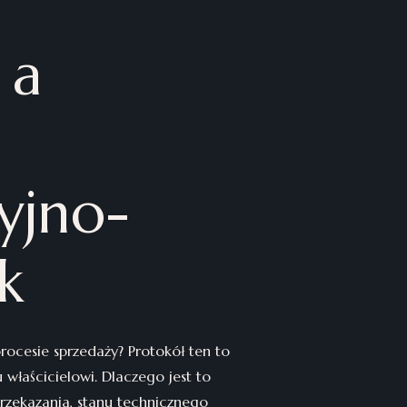
 a
yjno-
k
rocesie sprzedaży? Protokół ten to
łaścicielowi. Dlaczego jest to
przekazania, stanu technicznego