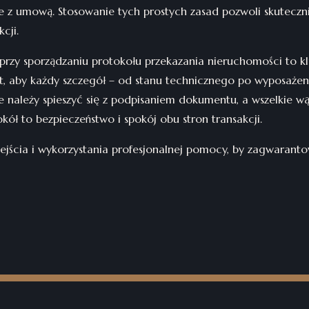
e z umową. Stosowanie tych prostych zasad pozwoli skuteczni
cji.
przy sporządzaniu protokołu przekazania nieruchomości to kl
t, aby każdy szczegół – od stanu technicznego po wyposażeni
e należy spieszyć się z podpisaniem dokumentu, a wszelkie wą
okół to bezpieczeństwo i spokój obu stron transakcji.
ścia i wykorzystania profesjonalnej pomocy, by zagwaranto