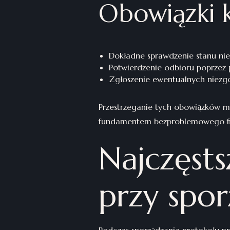
Obowiązki 
Dokładne sprawdzenie stanu ni
Potwierdzenie odbioru poprzez 
Zgłoszenie ewentualnych niezg
Przestrzeganie tych obowiązków mi
fundamentem bezproblemowego fina
Najczęsts
przy spo