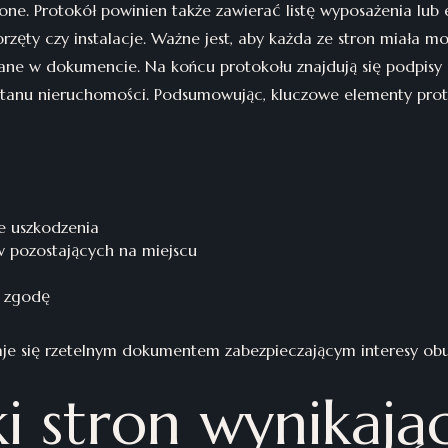
one. Protokół powinien także zawierać listę wyposażenia lu
przęty czy instalacje. Ważne jest, aby każda ze stron miała m
ane w dokumencie. Na końcu protokołu znajdują się podpisy 
 stanu nieruchomości. Podsumowując, kluczowe elementy pro
e uszkodzenia
 pozostających na miejscu
i zgodę
staje się rzetelnym dokumentem zabezpieczającym interesy obu
 stron wynikają