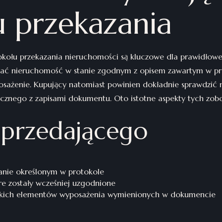
u przekazania
okołu przekazania nieruchomości są kluczowe dla prawidłoweg
zać nieruchomość w stanie zgodnym z opisem zawartym w pr
posażenie. Kupujący natomiast powinien dokładnie sprawdzić
ycznego z zapisami dokumentu. Oto istotne aspekty tych zob
sprzedającego
anie określonym w protokole
óre zostały wcześniej uzgodnione
tkich elementów wyposażenia wymienionych w dokumencie