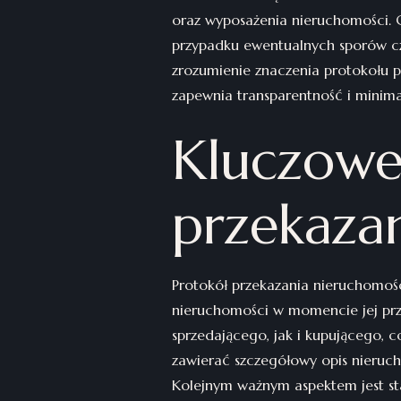
oraz wyposażenia nieruchomości. 
przypadku ewentualnych sporów czy
zrozumienie znaczenia protokołu p
zapewnia transparentność i minima
Kluczowe
przekaza
Protokół przekazania nieruchomośc
nieruchomości w momencie jej prze
sprzedającego, jak i kupującego, 
zawierać szczegółowy opis nieruch
Kolejnym ważnym aspektem jest st