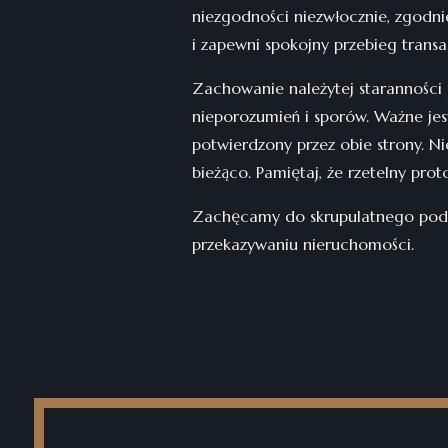
niezgodności niezwłocznie, zgodni
i zapewni spokojny przebieg transak
Zachowanie należytej staranności 
nieporozumień i sporów. Ważne jes
potwierdzony przez obie strony. Ni
bieżąco. Pamiętaj, że rzetelny prot
Zachęcamy do skrupulatnego podej
przekazywaniu nieruchomości.