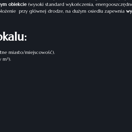
ym obiekcie
(wysoki standard wykończenia, energooszczędnoś
ołożenie przy głównej drodze, na dużym osiedlu zapewnia
wy
kalu:
tne miasto/miejscowość).
 m²).