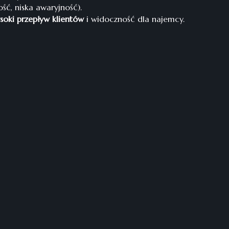
ć, niska awaryjność).
soki przepływ klientów
i widoczność dla najemcy.