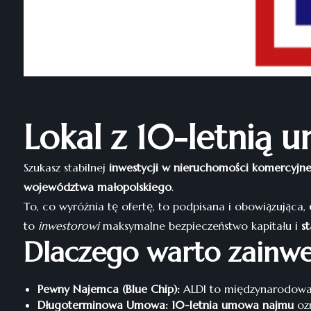
Lokal z 10-letnią 
Szukasz stabilnej
inwestycji w nieruchomości komercyjn
województwa małopolskiego
.
To, co wyróżnia tę ofertę, to podpisana i obowiązująca,
to
inwestorowi
maksymalne bezpieczeństwo kapitału i
s
Dlaczego warto zainwe
Pewny Najemca (Blue Chip):
ALDI to międzynarodowa, 
Długoterminowa Umowa:
10-letnia umowa najmu
ozn