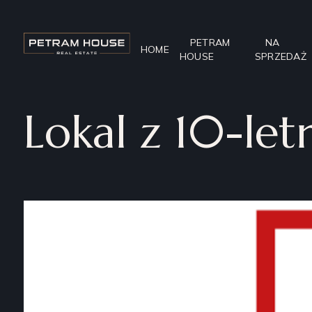
PETRAM
NA
HOME
HOUSE
SPRZEDAŻ
Lokal z 10-le