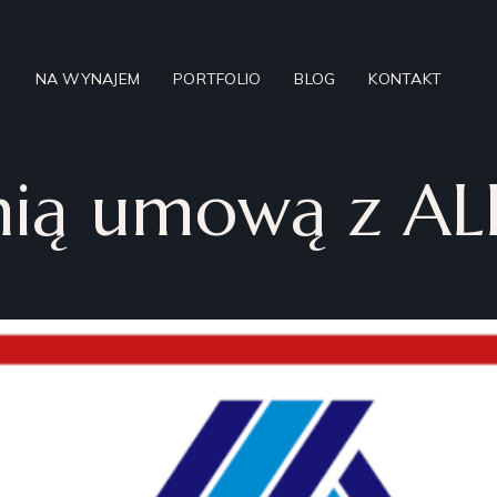
NA WYNAJEM
PORTFOLIO
BLOG
KONTAKT
tnią umową z AL