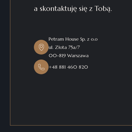
a skontaktuję się z Tobą.
Petram House Sp. z o.o
ul. Złota 75a/7
00-819 Warszawa
+48 881 460 820