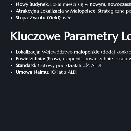
Nowy Budynek:
Lokal mieści się w
nowym, nowoczesn
Atrakcyjna Lokalizacja w Małopolsce:
Strategiczne p
Stopa Zwrotu (Yield):
6 %
Kluczowe Parametry Lo
Lokalizacja:
Województwo
małopolskie
(dodaj konkre
Powierzchnia:
(Proszę uzupełnić powierzchnię lokalu w
Standard:
Gotowy pod działalność ALDI
Umowa Najmu:
10 lat z ALDI.